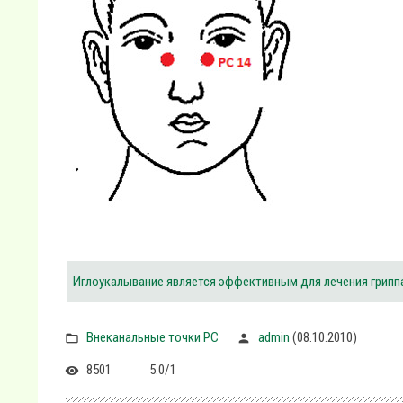
Иглоукалывание является эффективным для лечения грипп
Внеканальные точки PC
admin
(08.10.2010)
8501
5.0
/
1