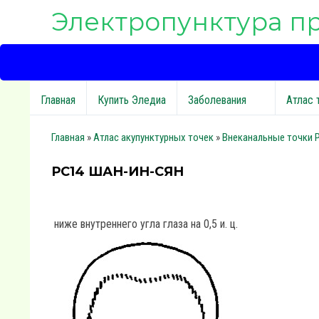
Электропунктура п
Главная
Купить Эледиа
Заболевания
Атлас 
Главная
»
Атлас акупунктурных точек
»
Внеканальные точки 
РС14 ШАН-ИН-СЯН
ниже внутреннего угла глаза на 0,5 и. ц.