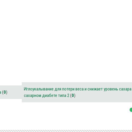
Иглоукалывание для потери веса и снижает уровень сахара
а
(
0
)
сахарном диабете типа 2
(
0
)