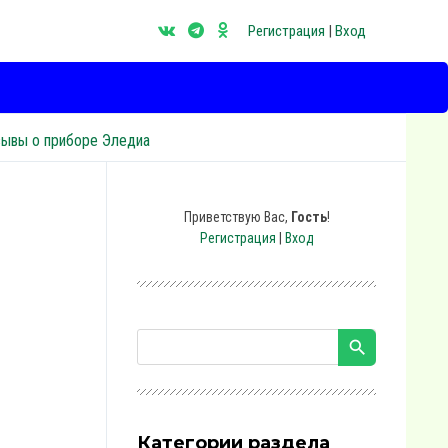
Регистрация
|
Вход
зывы о приборе Эледиа
Приветствую Вас
,
Гость
!
Регистрация
|
Вход
Категории раздела