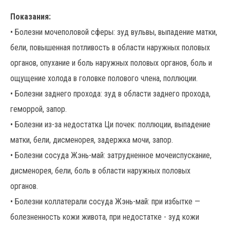
Показания:
• Болезни мочеполовой сферы: зуд вульвы, выпадение матки,
бели, повышенная потливость в области наружных половых
органов, опухание и боль наружных половых органов, боль и
ощущение холода в головке полового члена, поллюции.
• Болезни заднего прохода: зуд в области заднего прохода,
геморрой, запор.
• Болезни из-за недостатка Ци почек: поллюции, выпадение
матки, бели, дисменорея, задержка мочи, запор.
• Болезни сосуда Жэнь-май: затрудненное мочеиспускание,
дисменорея, бели, боль в области наружных половых
органов.
• Болезни коллатерали сосуда Жэнь-май: при избытке —
болезненность кожи живота, при недостатке - зуд кожи