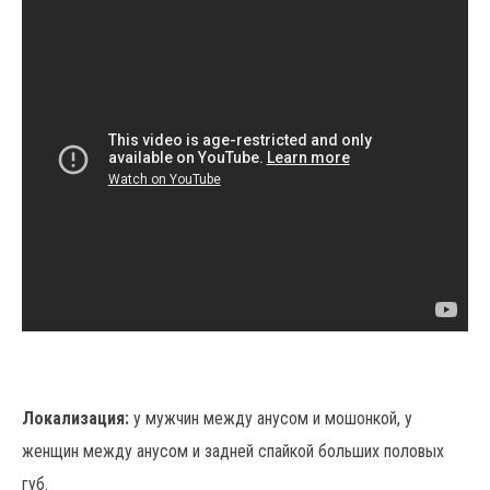
Локализация:
у мужчин между анусом и мошонкой, у
женщин между анусом и задней спайкой больших половых
губ.