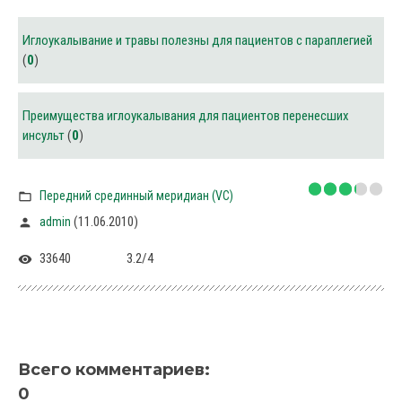
Иглоукалывание и травы полезны для пациентов с параплегией
(
0
)
Преимущества иглоукалывания для пациентов перенесших
инсульт
(
0
)
Передний срединный меридиан (VC)
(11.06.2010)
admin
33640
3.2
/
4
Всего комментариев
:
0