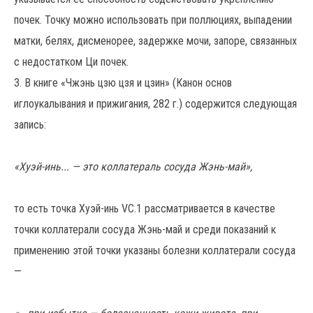
почек. Точку можно использовать при поллюциях, выпадении
матки, белях, дисменорее, задержке мочи, запоре, связанных
с недостатком Ци почек.
3. В книге «Чжэнь цзю цзя и цзин» (Канон основ
иглоукалывания и прижигания, 282 г.) содержится следующая
запись:
«Хуэй-инь... — это коллатераль сосуда Жэнь-май»,
то есть точка Хуэй-инь VC.1 рассматривается в качестве
точки коллатерали сосуда Жэнь-май и среди показаний к
применению этой точки указаны болезни коллатерали сосуда
—